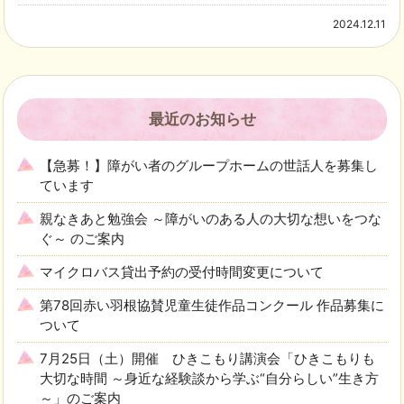
2024.12.11
最近のお知らせ
【急募！】障がい者のグループホームの世話人を募集し
ています
親なきあと勉強会 ～障がいのある人の大切な想いをつな
ぐ～ のご案内
マイクロバス貸出予約の受付時間変更について
第78回赤い羽根協賛児童生徒作品コンクール 作品募集に
ついて
7月25日（土）開催 ひきこもり講演会「ひきこもりも
大切な時間 ～身近な経験談から学ぶ“自分らしい”生き方
～」のご案内