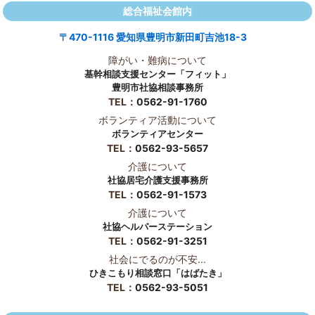
総合福祉会館内
〒470-1116 愛知県豊明市新田町吉池18-3
障がい・難病について
基幹相談支援センター「フィット」
豊明市社協相談事務所
TEL：
0562-91-1760
ボランティア活動について
ボランティアセンター
TEL：
0562-93-5657
介護について
社協居宅介護支援事務所
TEL：
0562-91-1573
介護について
社協ヘルパーステーション
TEL：
0562-91-3251
社会にでるのが不安...
ひきこもり相談窓口「はばたき」
TEL：
0562-93-5051